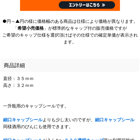
●円～▲円の様に価格幅のある商品は仕様により価格が異なります。
「
希望小売価格
」が標準的なキャップ付の販売価格ですが
ご希望のキャップ仕様を選択頂けばその仕様での確定単価が表示され
ます。
商品詳細
直径：３５ｍｍ
高さ：３２ｍｍ
一升瓶用のキャップシールです。
細口キャップシール
よりも少し太いのですが、
細口キャップシール
同様酒用のびんにも使用できます。