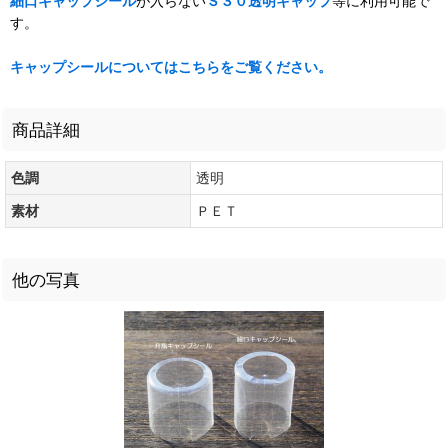
細口キャップシール
が入らない
Ｓ３０透明キャップ
等に利用可能で
す。
キャップシールについてはこちらをご覧ください。
商品詳細
色調
透明
素材
ＰＥＴ
他の写真