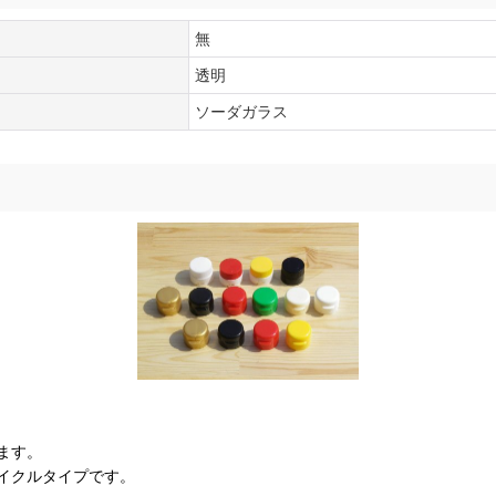
無
透明
ソーダガラス
ます。
イクルタイプです。