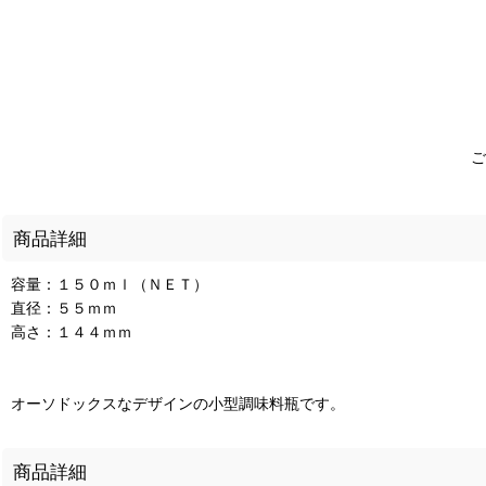
ご
商品詳細
容量：１５０ｍｌ（ＮＥＴ）
直径：５５ｍｍ
高さ：１４４ｍｍ
オーソドックスなデザインの小型調味料瓶です。
商品詳細