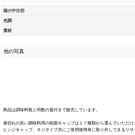
箱の中仕切
色調
素材
他の写真
商品は調味料瓶と同数の蓋付きで販売しています。
液切れの良い調味料用の樹脂キャップは１７種類から選んでいただけ
ヒンジキャップ、ネジタイプ共にご使用後簡単に取り外しできるリサ