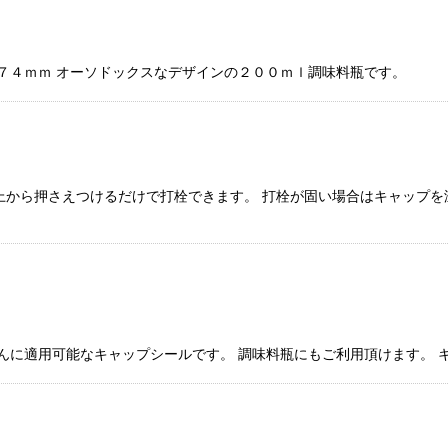
１７４ｍｍ オーソドックスなデザインの２００ｍｌ調味料瓶です。
上から押さえつけるだけで打栓できます。 打栓が固い場合はキャップを
びんに適用可能なキャップシールです。 調味料瓶にもご利用頂けます。