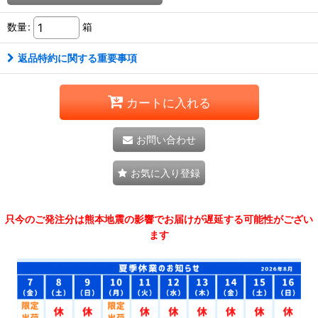
数量
:
箱
返品特約に関する重要事項
カートに入れる
お問い合わせ
お気に入り登録
只今のご発注分は熊本地震の影響でお届けが遅延する可能性がござい
ます