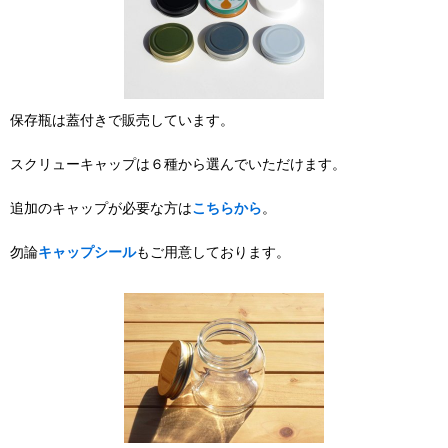
保存瓶は蓋付きで販売しています。
スクリューキャップは６種から選んでいただけます。
追加のキャップが必要な方は
こちらから
。
勿論
キャップシール
もご用意しております。