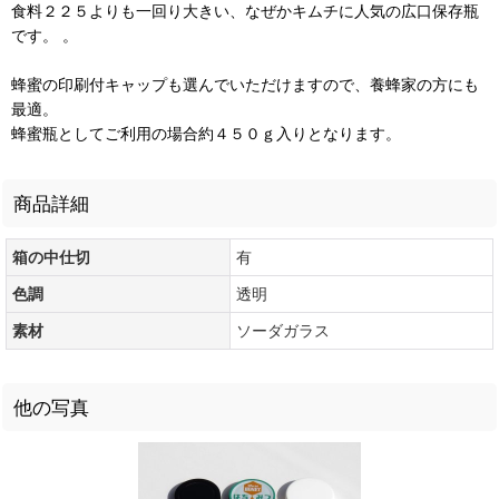
食料２２５よりも一回り大きい、なぜかキムチに人気の広口保存瓶
です。 。
蜂蜜の印刷付キャップも選んでいただけますので、養蜂家の方にも
最適。
蜂蜜瓶としてご利用の場合約４５０ｇ入りとなります。
商品詳細
箱の中仕切
有
色調
透明
素材
ソーダガラス
他の写真