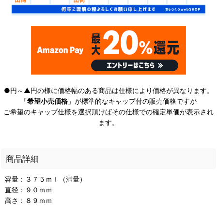
●円～▲円の様に価格幅のある商品は仕様により価格が異なります。
「
希望小売価格
」が標準的なキャップ付の販売価格ですが
ご希望のキャップ仕様を選択頂けばその仕様での確定単価が表示され
ます。
商品詳細
容量：３７５ｍｌ（満量）
直径：９０ｍｍ
高さ：８９ｍｍ