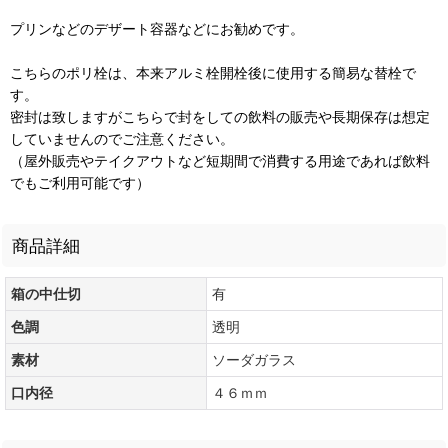
プリンなどのデザート容器などにお勧めです。
こちらのポリ栓は、本来アルミ栓開栓後に使用する簡易な替栓で
す。
密封は致しますがこちらで封をしての飲料の販売や長期保存は想定
していませんのでご注意ください。
（屋外販売やテイクアウトなど短期間で消費する用途であれば飲料
でもご利用可能です）
商品詳細
箱の中仕切
有
色調
透明
素材
ソーダガラス
口内径
４６ｍｍ