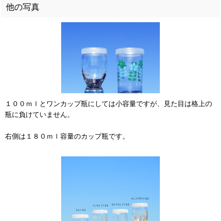
他の写真
１００ｍｌとワンカップ瓶にしては小容量ですが、見た目は格上の
瓶に負けていません。
右側は１８０ｍｌ容量のカップ瓶です。