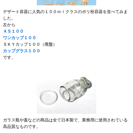
デザート容器に人気の１００ｍｌクラスのポリ栓容器を並べてみま
した。
左から
ＡＳ１００
ワンカップ１００
ＳＫＹカップ１００（廃盤）
カップグラス１００
です。
ガラス瓶や蓋などの商品は全て日本製で、業務用に使用されている
高品質なものです。