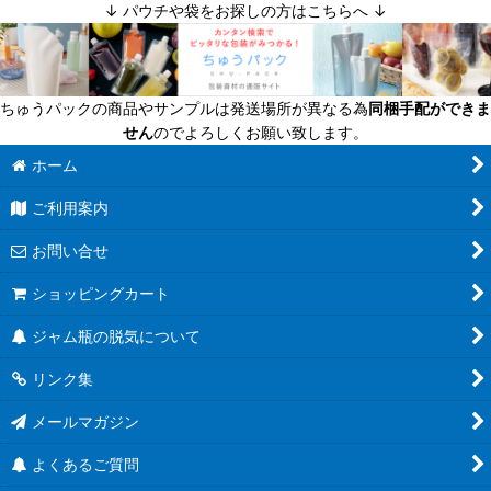
↓ パウチや袋をお探しの方はこちらへ ↓
ちゅうパックの商品やサンプルは発送場所が異なる為
同梱手配ができま
せん
のでよろしくお願い致します。
ホーム
ご利用案内
お問い合せ
ショッピングカート
ジャム瓶の脱気について
リンク集
メールマガジン
よくあるご質問