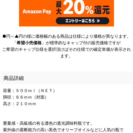
●円～▲円の様に価格幅のある商品は仕様により価格が異なります。
「
希望小売価格
」が標準的なキャップ付の販売価格ですが
ご希望のキャップ仕様を選択頂けばその仕様での確定単価が表示され
ます。
商品詳細
容量：５００ｍｌ（ＮＥＴ）
胴径：６６ｍｍ（対面）
高さ：２１０ｍｍ
重量感・高級感の有る濃色の遮光調味料瓶です。
紫外線の遮断能力の高い黒色でオリーブオイルなどに人気の瓶で