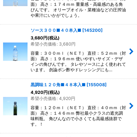
面） 高さ：１７４ｍｍ 重量感・高級感のある角
びんです。 オリーブオイル・菜種油などの圧搾油
や果汁にいかがでしょう。
ソース３００■４０本入■
[
145200
]
3,680
円
(税込)
希望小売価格
:
3,680
円
容量：３００ｍｌ（ＮＥＴ） 直径：５２ｍｍ（対
面） 高さ：１９６ｍｍ 使いやすいサイズ・デザ
インの角びんです。 タレやソースによく使われて
います。 勿論ポン酢やドレッシングにも…
黒調味１２０角■４８本入■
[
155008
]
4,920
円
(税込)
希望小売価格
:
4,920
円
容量：１２０ｍｌ（ＮＥＴ） 直径：４０ｍｍ（対
面） 高さ：１４６ｍｍ 弊社最小クラスの遮光調
味料瓶。 角びんなので小さくても高級感抜群で
す。！