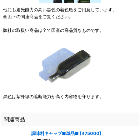
他にも遮光能力の高い黒色の着色瓶をご用意しています。
画面下の関連商品をご覧ください。
弊社の取扱い商品は全て国産の高品質なものです。
黒色は紫外線の遮断能力が高く内容物を守ります。
関連商品
調味料キャップ■単品■
[
475000
]