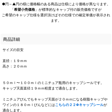
●円～▲円の様に価格幅のある商品は仕様により価格が異なります。
「
希望小売価格
」が標準的なキャップ付の販売価格ですが
ご希望のキャップ仕様を選択頂けばその仕様での確定単価が表示され
ます。
商品詳細
サイズの目安
直径：１９ｍｍ
高さ：２０ｍｍ
５０ｍｌ〜１００ｍｌのミニチュア瓶用のキャップシールです。
キャップ天面直径１９ｍｍ程度まで適合します。
ミニチュアびんでもキャップ天面が２０ｍｍになる樹脂キャップや
ワインの１８０ｍｌびんなどには
こちらの２２Φキャップシール
が
適合します。