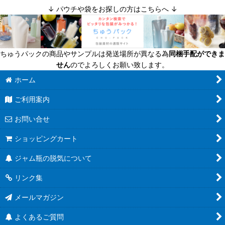
↓ パウチや袋をお探しの方はこちらへ ↓
ちゅうパックの商品やサンプルは発送場所が異なる為
同梱手配ができま
せん
のでよろしくお願い致します。
ホーム
ご利用案内
お問い合せ
ショッピングカート
ジャム瓶の脱気について
リンク集
メールマガジン
よくあるご質問