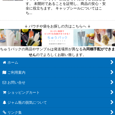
す。 未開封であることを証明し、商品の安心・安
全に役立ちます。 キャップシールについてはこ
ち…
↓ パウチや袋をお探しの方はこちらへ ↓
ちゅうパックの商品やサンプルは発送場所が異なる為
同梱手配ができま
せん
のでよろしくお願い致します。
ホーム
ご利用案内
お問い合せ
ショッピングカート
ジャム瓶の脱気について
リンク集