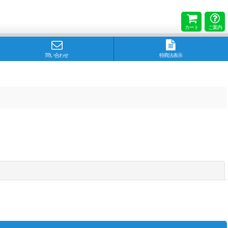
カート
ご案内
問い合わせ
特商法表示
閉じる