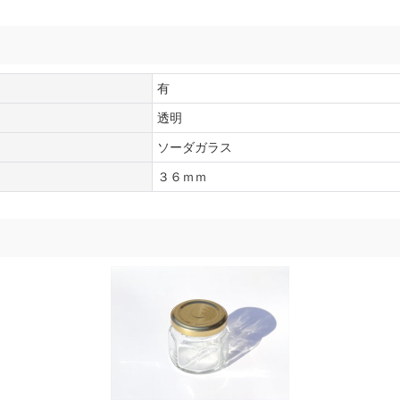
有
透明
ソーダガラス
３６ｍｍ