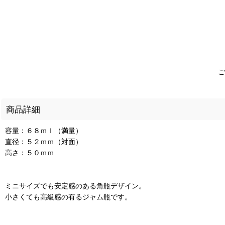
ご
商品詳細
容量：６８ｍｌ（満量）
直径：５２ｍｍ（対面）
高さ：５０ｍｍ
ミニサイズでも安定感のある角瓶デザイン。
小さくても高級感の有るジャム瓶です。