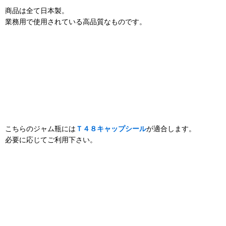
商品は全て日本製。
業務用で使用されている高品質なものです。
こちらのジャム瓶には
Ｔ４８キャップシール
が適合します。
必要に応じてご利用下さい。