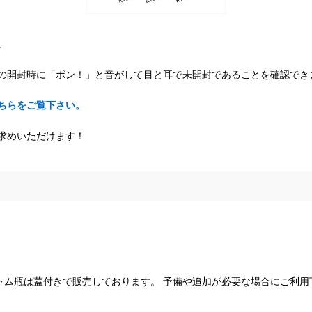
。
の開封時に「ポン！」と音がして目と耳で未開封であることを確認でき
ちらをご覧下さい。
求めいただけます！
ャム瓶は蓋付きで販売しております。 予備や追加が必要な場合にご利用