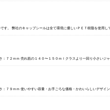
です。 弊社のキャップシールは全て環境に優しいＰＥＴ樹脂を使用し
高さ：７２ｍｍ 売れ筋の１４０〜１５０ｍｌクラスより一回り小さいジャ
高さ：７９ｍｍ 使いやすい容量・お手ごろな価格・かわいらしいデザイ