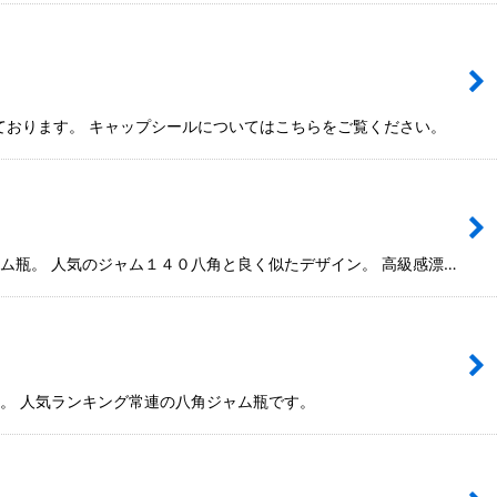
ております。 キャップシールについてはこちらをご覧ください。
ム瓶。 人気のジャム１４０八角と良く似たデザイン。 高級感漂…
ン。 人気ランキング常連の八角ジャム瓶です。