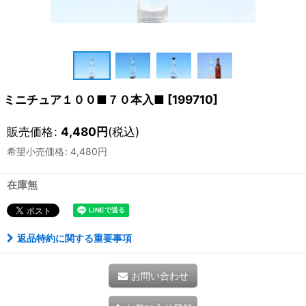
ミニチュア１００■７０本入■
[
199710
]
販売価格
:
4,480
円
(税込)
希望小売価格
:
4,480
円
在庫無
返品特約に関する重要事項
お問い合わせ