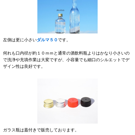
左側は更に小さい
ダルマ５０
です。
何れも口内径が約１０ｍｍと通常の酒飲料瓶よりはかなり小さいの
で洗浄や充填作業は大変ですが、小容量でも細口のシルエットでデ
ザイン性は良好です。
ガラス瓶は蓋付きで販売しております。