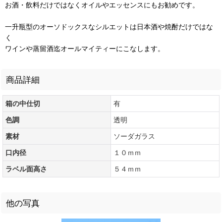
お酒・飲料だけではなくオイルやエッセンスにもお勧めです。
一升瓶型のオーソドックスなシルエットは日本酒や焼酎だけではな
く
ワインや蒸留酒迄オールマイティーにこなします。
商品詳細
箱の中仕切
有
色調
透明
素材
ソーダガラス
口内径
１０ｍｍ
ラベル面高さ
５４ｍｍ
他の写真