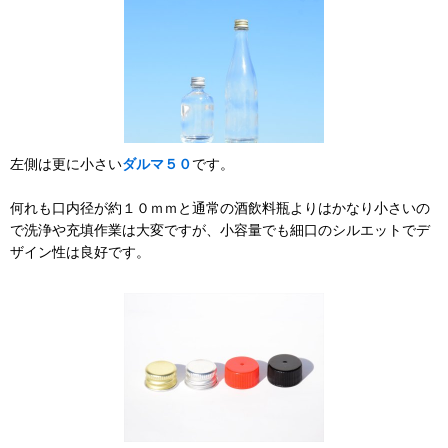
左側は更に小さい
ダルマ５０
です。
何れも口内径が約１０ｍｍと通常の酒飲料瓶よりはかなり小さいの
で洗浄や充填作業は大変ですが、小容量でも細口のシルエットでデ
ザイン性は良好です。