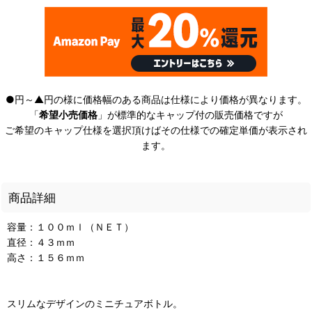
●円～▲円の様に価格幅のある商品は仕様により価格が異なります。
「
希望小売価格
」が標準的なキャップ付の販売価格ですが
ご希望のキャップ仕様を選択頂けばその仕様での確定単価が表示され
ます。
商品詳細
容量：１００ｍｌ（ＮＥＴ）
直径：４３ｍｍ
高さ：１５６ｍｍ
スリムなデザインのミニチュアボトル。