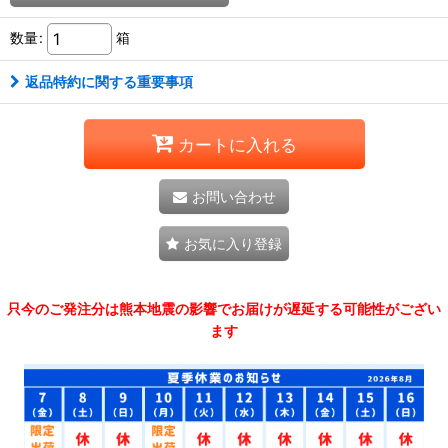
数量
:
箱
返品特約に関する重要事項
カートに入れる
お問い合わせ
お気に入り登録
只今のご発注分は熊本地震の影響でお届けが遅延する可能性がござい
ます