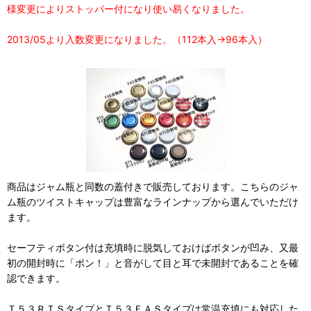
様変更によりストッパー付になり使い易くなりました。
2013/05より入数変更になりました。（112本入→96本入）
商品はジャム瓶と同数の蓋付きで販売しております。こちらのジャ
ム瓶のツイストキャップは豊富なラインナップから選んでいただけ
ます。
セーフティボタン付は充填時に脱気しておけばボタンが凹み、又最
初の開封時に「ポン！」と音がして目と耳で未開封であることを確
認できます。
Ｔ５３ＲＴＳタイプとＴ５３ＦＡＳタイプは常温充填にも対応した