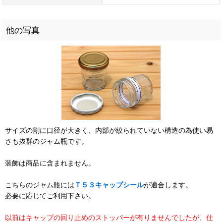
他の写真
サイズの割に口径が大きく、内部が絞られていない構造の為使い易
さも抜群のジャム瓶です。
装飾は商品に含まれません。
こちらのジャム瓶には
Ｔ５３キャップシール
が適合します。
必要に応じてご利用下さい。
以前はキャップの回り止めのストッパーが有りませんでしたが、仕