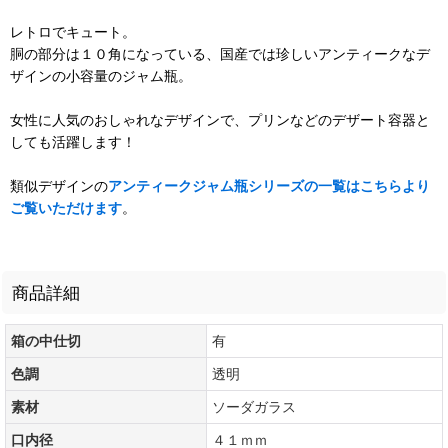
レトロでキュート。
胴の部分は１０角になっている、国産では珍しいアンティークなデ
ザインの小容量のジャム瓶。
女性に人気のおしゃれなデザインで、プリンなどのデザート容器と
しても活躍します！
類似デザインの
アンティークジャム瓶シリーズの一覧はこちらより
ご覧いただけます
。
商品詳細
箱の中仕切
有
色調
透明
素材
ソーダガラス
口内径
４１ｍｍ