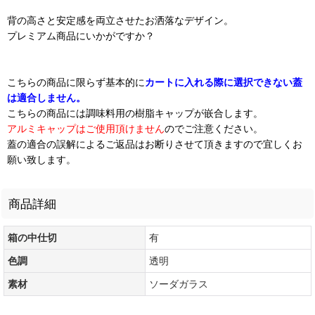
背の高さと安定感を両立させたお洒落なデザイン。
プレミアム商品にいかがですか？
こちらの商品に限らず基本的に
カートに入れる際に選択できない蓋
は適合しません。
こちらの商品には調味料用の樹脂キャップが嵌合します。
アルミキャップはご使用頂けません
のでご注意ください。
蓋の適合の誤解によるご返品はお断りさせて頂きますので宜しくお
願い致します。
商品詳細
箱の中仕切
有
色調
透明
素材
ソーダガラス