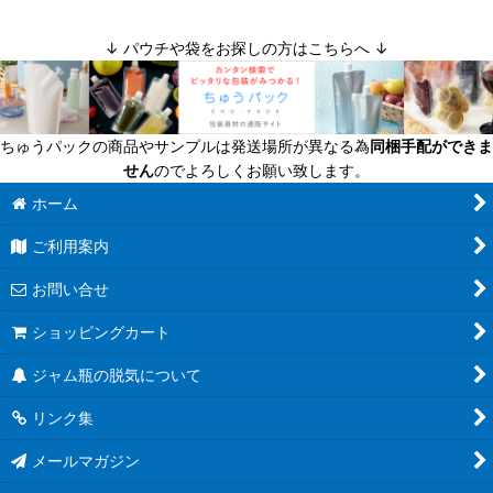
↓ パウチや袋をお探しの方はこちらへ ↓
ちゅうパックの商品やサンプルは発送場所が異なる為
同梱手配ができま
せん
のでよろしくお願い致します。
ホーム
ご利用案内
お問い合せ
ショッピングカート
ジャム瓶の脱気について
リンク集
メールマガジン