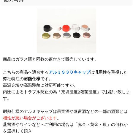
商品はガラス瓶と同数の蓋付きで販売しています。
こちらの商品へ適合する
アルミＳ３０キャップ
は汎用性を重視した
弊社特注の
耐熱仕様
です。
高温充填や高温殺菌に対応可能ですが、
内圧によるトラブル防止の為「充填温度≧殺菌温度」でお願い致しま
す。
耐熱仕様のアルミキャップは果実酒や蒸留酒などの一部の酒類とは
相性が悪い場合がございます
。
蒸留酒やワインなどへご利用の場合は「赤金・黄金・銀」の何れか
を選択して頂き