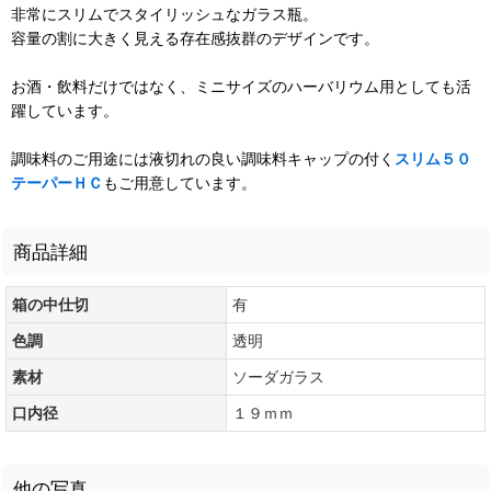
非常にスリムでスタイリッシュなガラス瓶。
容量の割に大きく見える存在感抜群のデザインです。
お酒・飲料だけではなく、ミニサイズのハーバリウム用としても活
躍しています。
調味料のご用途には液切れの良い調味料キャップの付く
スリム５０
テーパーＨＣ
もご用意しています。
商品詳細
箱の中仕切
有
色調
透明
素材
ソーダガラス
口内径
１９ｍｍ
他の写真