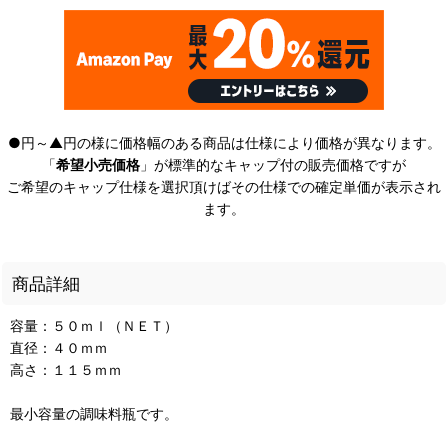
●円～▲円の様に価格幅のある商品は仕様により価格が異なります。
「
希望小売価格
」が標準的なキャップ付の販売価格ですが
ご希望のキャップ仕様を選択頂けばその仕様での確定単価が表示され
ます。
商品詳細
容量：５０ｍｌ（ＮＥＴ）
直径：４０ｍｍ
高さ：１１５ｍｍ
最小容量の調味料瓶です。