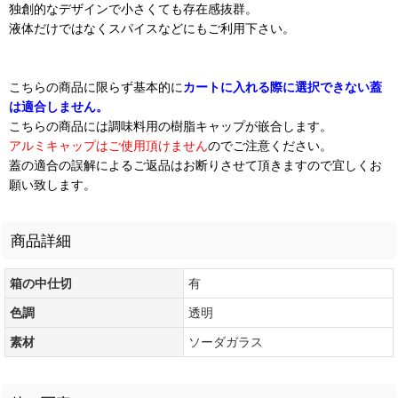
独創的なデザインで小さくても存在感抜群。
液体だけではなくスパイスなどにもご利用下さい。
こちらの商品に限らず基本的に
カートに入れる際に選択できない蓋
は適合しません。
こちらの商品には調味料用の樹脂キャップが嵌合します。
アルミキャップはご使用頂けません
のでご注意ください。
蓋の適合の誤解によるご返品はお断りさせて頂きますので宜しくお
願い致します。
商品詳細
箱の中仕切
有
色調
透明
素材
ソーダガラス