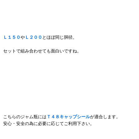
Ｌ１５０
や
Ｌ２００
とほぼ同じ胴径。
セットで組み合わせても面白いですね。
こちらのジャム瓶には
Ｔ４８キャップシール
が適合します。
安心・安全の為に必要に応じてご利用下さい。