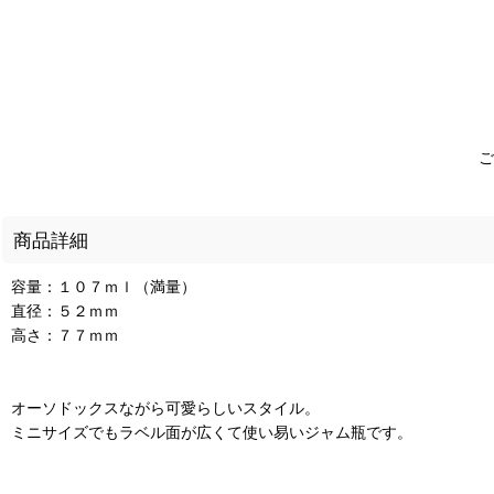
ご
商品詳細
容量：１０７ｍｌ（満量）
直径：５２ｍｍ
高さ：７７ｍｍ
オーソドックスながら可愛らしいスタイル。
ミニサイズでもラベル面が広くて使い易いジャム瓶です。