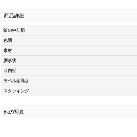
商品詳細
箱の中仕切
色調
素材
胴形状
口内径
ラベル面高さ
スタッキング
他の写真