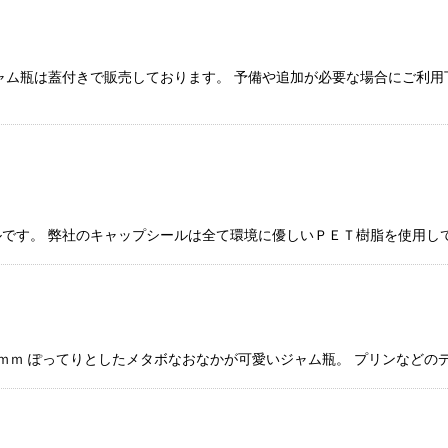
ャム瓶は蓋付きで販売しております。 予備や追加が必要な場合にご利用
です。 弊社のキャップシールは全て環境に優しいＰＥＴ樹脂を使用し
４ｍｍ ぽってりとしたメタボなおなかが可愛いジャム瓶。 プリンなど