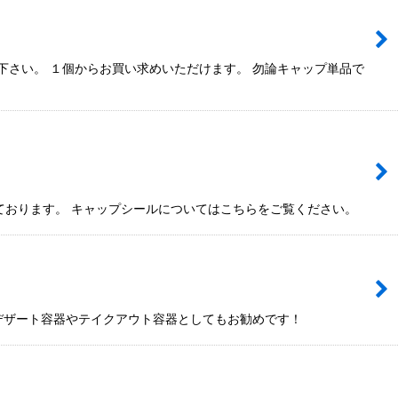
下さい。 １個からお買い求めいただけます。 勿論キャップ単品で
ております。 キャップシールについてはこちらをご覧ください。
のデザート容器やテイクアウト容器としてもお勧めです！