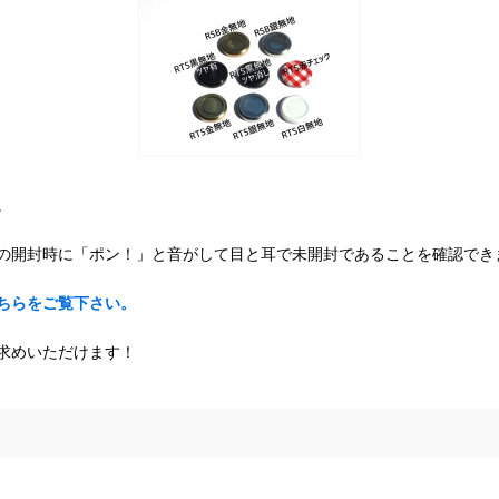
。
の開封時に「ポン！」と音がして目と耳で未開封であることを確認でき
ちらをご覧下さい。
求めいただけます！