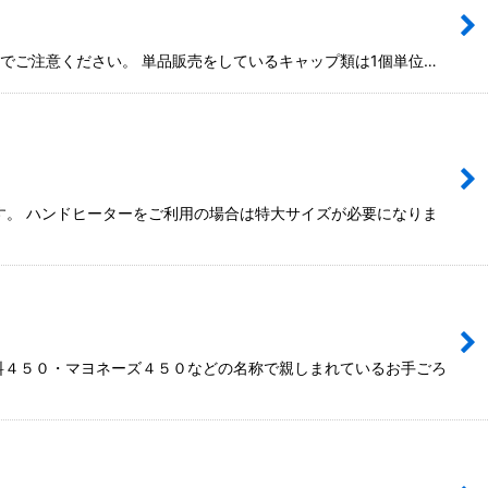
でご注意ください。 単品販売をしているキャップ類は1個単位…
す。 ハンドヒーターをご利用の場合は特大サイズが必要になりま
食料４５０・マヨネーズ４５０などの名称で親しまれているお手ごろ