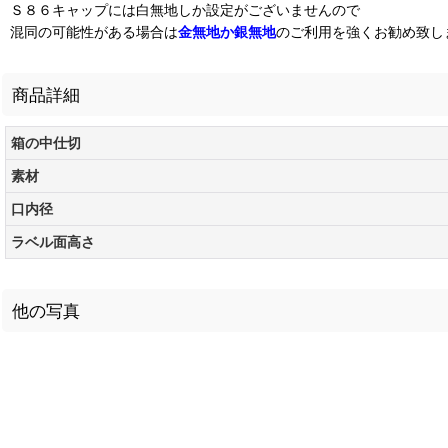
Ｓ８６キャップには白無地しか設定がございませんので
混同の可能性がある場合は
金無地か銀無地
のご利用を強くお勧め致し
商品詳細
箱の中仕切
素材
口内径
ラベル面高さ
他の写真