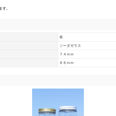
ます。
有
ソーダガラス
７４ｍｍ
６６ｍｍ