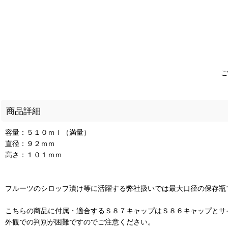
ご
商品詳細
容量：５１０ｍｌ（満量）
直径：９２ｍｍ
高さ：１０１ｍｍ
フルーツのシロップ漬け等に活躍する弊社扱いでは最大口径の保存瓶
こちらの商品に付属・適合するＳ８７キャップはＳ８６キャップとサ
外観での判別が困難ですのでご注意ください。