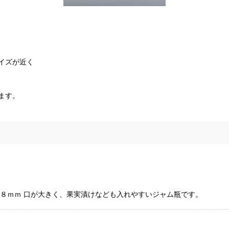
イズが近く
ます。
０８ｍｍ 口が大きく、果実漬けなども入れやすいジャム瓶です。