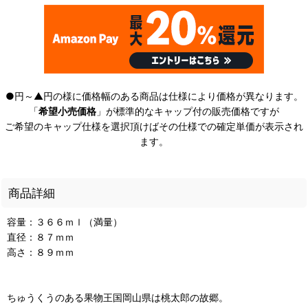
●円～▲円の様に価格幅のある商品は仕様により価格が異なります。
「
希望小売価格
」が標準的なキャップ付の販売価格ですが
ご希望のキャップ仕様を選択頂けばその仕様での確定単価が表示され
ます。
商品詳細
容量：３６６ｍｌ（満量）
直径：８７ｍｍ
高さ：８９ｍｍ
ちゅうくうのある果物王国岡山県は桃太郎の故郷。