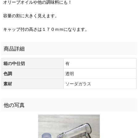
オリーブオイルや他の調味料にも！
容量の割に大きく見えます。
キャップ付の高さは１７０ｍｍになります。
商品詳細
箱の中仕切
有
色調
透明
素材
ソーダガラス
他の写真