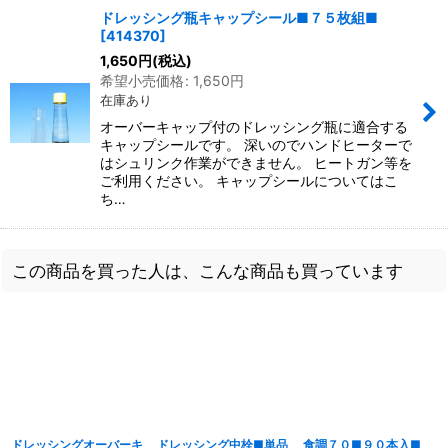
ドレッシング瓶キャップシール■７５枚組■
[
414370
]
1,650
円
(税込)
希望小売価格
:
1,650
円
在庫あり
オーバーキャップ付のドレッシング瓶に適合する
キャップシールです。 深いのでハンドヒーターで
はシュリンク作業ができません。 ヒートガン等を
ご利用ください。 キャップシールについてはこ
ち…
この商品を買った人は、こんな商品も買っています
ドレッシングオーバーキ
ドレッシング中栓■単品
食調７０■９０本入■