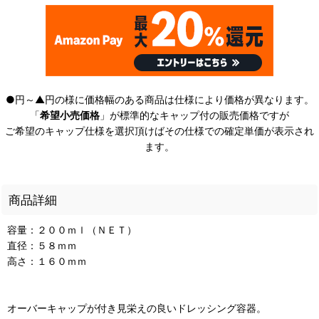
●円～▲円の様に価格幅のある商品は仕様により価格が異なります。
「
希望小売価格
」が標準的なキャップ付の販売価格ですが
ご希望のキャップ仕様を選択頂けばその仕様での確定単価が表示され
ます。
商品詳細
容量：２００ｍｌ（ＮＥＴ）
直径：５８ｍｍ
高さ：１６０ｍｍ
オーバーキャップが付き見栄えの良いドレッシング容器。