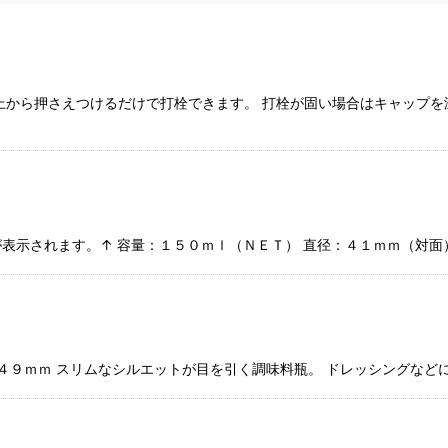
上から押さえつけるだけで打栓できます。 打栓が固い場合はキャップを
表示されます。↑ 容量：１５０ｍｌ（ＮＥＴ） 直径：４１ｍｍ（対面）
：４９ｍｍ スリムなシルエットが目を引く調味料瓶。 ドレッシングなど