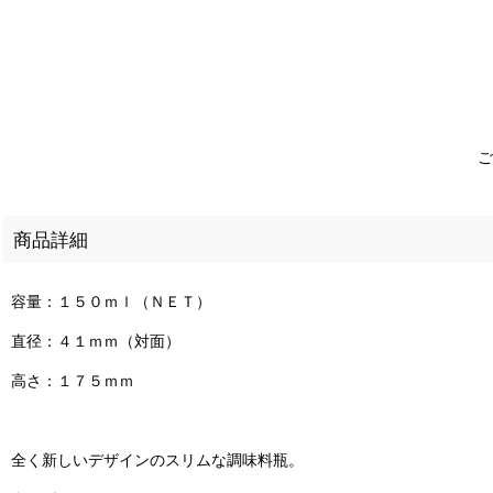
ご
商品詳細
容量：１５０ｍｌ（ＮＥＴ）
直径：４１ｍｍ（対面）
高さ：１７５ｍｍ
全く新しいデザインのスリムな調味料瓶。