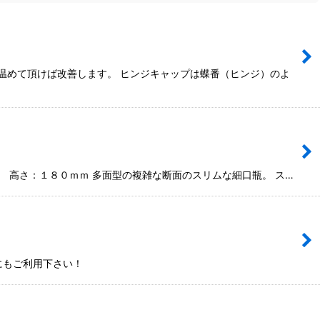
温めて頂けば改善します。 ヒンジキャップは蝶番（ヒンジ）のよ
 高さ：１８０ｍｍ 多面型の複雑な断面のスリムな細口瓶。 ス…
にもご利用下さい！