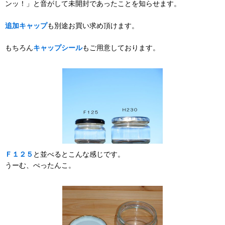
ンッ！」と音がして未開封であったことを知らせます。
追加キャップ
も別途お買い求め頂けます。
もちろん
キャップシール
もご用意しております。
Ｆ１２５
と並べるとこんな感じです。
うーむ、ぺったんこ。