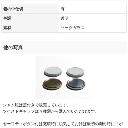
箱の中仕切
有
色調
透明
素材
ソーダガラス
他の写真
ジャム瓶は蓋付きで販売しています。
ツイストキャップは４種類から選んでいただけます。
セーフティボタン付は充填時に脱気しておけば最初の開封時に「ポ