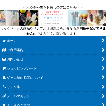
↓ パウチや袋をお探しの方はこちらへ ↓
ちゅうパックの商品やサンプルは発送場所が異なる為
同梱手配ができま
せん
のでよろしくお願い致します。
ホーム
ご利用案内
お問い合せ
ショッピングカート
ジャム瓶の脱気について
リンク集
メールマガジン
よくあるご質問