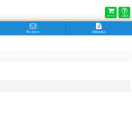
カート
ご案内
問い合わせ
特商法表示
閉じる