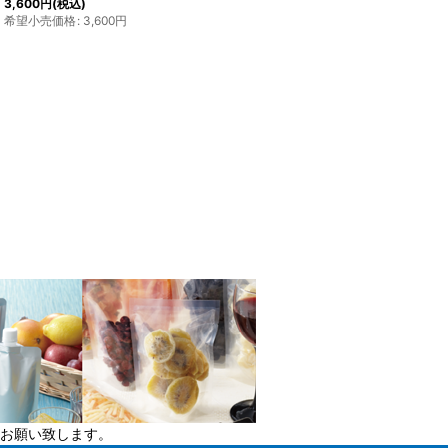
3,600
円
(税込)
希望小売価格
:
3,600
円
お願い致します。