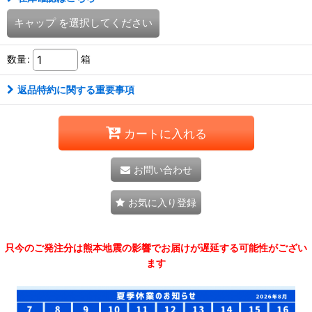
キャップ
を選択してください
数量
:
箱
返品特約に関する重要事項
カートに入れる
お問い合わせ
お気に入り登録
只今のご発注分は熊本地震の影響でお届けが遅延する可能性がござい
ます