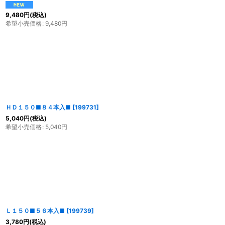
9,480
円
(税込)
希望小売価格
:
9,480
円
ＨＤ１５０■８４本入■
[
199731
]
5,040
円
(税込)
希望小売価格
:
5,040
円
Ｌ１５０■５６本入■
[
199739
]
3,780
円
(税込)