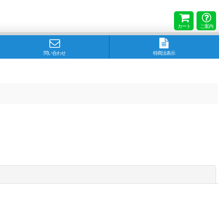
カート
ご案内
問い合わせ
特商法表示
閉じる