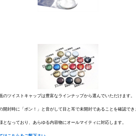
瓶のツイストキャップは豊富なラインナップから選んでいただけます。
の開封時に「ポン！」と音がして目と耳で未開封であることを確認でき
様となっており、あらゆる内容物にオールマイティに対応します。
てはこちらをご覧下さい。