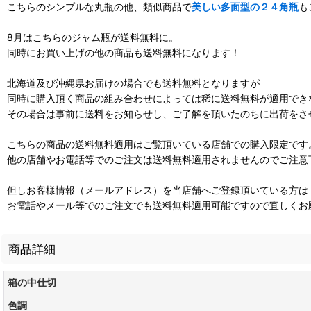
こちらのシンプルな丸瓶の他、類似商品で
美しい多面型の２４角瓶
も
8月はこちらのジャム瓶が送料無料に。
同時にお買い上げの他の商品も送料無料になります！
北海道及び沖縄県お届けの場合でも送料無料となりますが
同時に購入頂く商品の組み合わせによっては稀に送料無料が適用でき
その場合は事前に送料をお知らせし、ご了解を頂いたのちに出荷をさ
こちらの商品の送料無料適用はご覧頂いている店舗での購入限定です
他の店舗やお電話等でのご注文は送料無料適用されませんのでご注意
但しお客様情報（メールアドレス）を当店舗へご登録頂いている方は
お電話やメール等でのご注文でも送料無料適用可能ですので宜しくお
商品詳細
箱の中仕切
色調