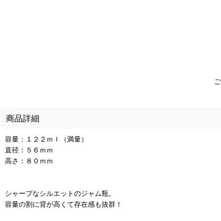
ご
商品詳細
容量：１２２ｍｌ（満量）
直径：５６ｍｍ
高さ：８０ｍｍ
シャープなシルエットのジャム瓶。
容量の割に背が高くて存在感も抜群！