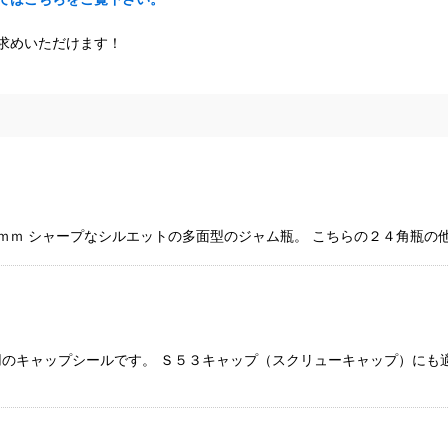
求めいただけます！
０ｍｍ シャープなシルエットの多面型のジャム瓶。 こちらの２４角瓶
のキャップシールです。 Ｓ５３キャップ（スクリューキャップ）にも適