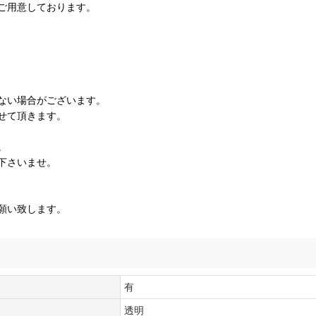
ご用意しております。
ない場合がございます。
せて頂きます。
。
下さいませ。
願い致します。
有
透明