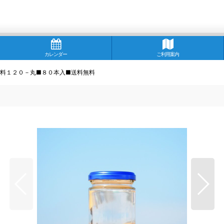
カレンダー
ご利用案内
料１２０－丸■８０本入■送料無料