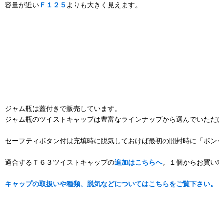
容量が近い
Ｆ１２５
よりも大きく見えます。
ジャム瓶は蓋付きで販売しています。
ジャム瓶のツイストキャップは豊富なラインナップから選んでいただ
セーフティボタン付は充填時に脱気しておけば最初の開封時に「ポン
適合するＴ６３ツイストキャップの
追加はこちらへ
。１個からお買い
キャップの取扱いや種類、脱気などについてはこちらをご覧下さい。