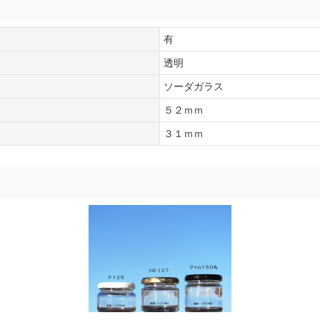
有
透明
ソーダガラス
５２ｍｍ
３１ｍｍ