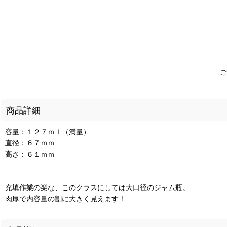
ご
商品詳細
容量：１２７ｍｌ（満量）
直径：６７ｍｍ
高さ：６１ｍｍ
充填作業の楽な、このクラスにしては大口径のジャム瓶。
肉厚で内容量の割に大きく見えます！