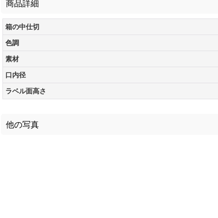
商品詳細
箱の中仕切
色調
素材
口内径
ラベル面高さ
他の写真