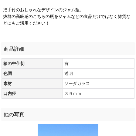
把手付のおしゃれなデザインのジャム瓶。
抜群の高級感のこちらの瓶をジャムなどの食品だけではなく雑貨な
どにもご活用ください！
商品詳細
箱の中仕切
有
色調
透明
素材
ソーダガラス
口内径
３９ｍｍ
他の写真