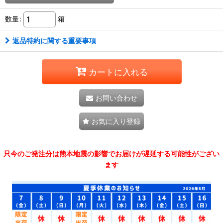
数量
:
箱
返品特約に関する重要事項
カートに入れる
お問い合わせ
お気に入り登録
只今のご発注分は熊本地震の影響でお届けが遅延する可能性がござい
ます