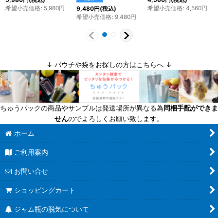
希望小売価格
:
5,980
円
希望小売価格
:
4,560
円
9,480
円
(税込)
希望小売価格
:
9,480
円
↓ パウチや袋をお探しの方はこちらへ ↓
ちゅうパックの商品やサンプルは発送場所が異なる為
同梱手配ができま
せん
のでよろしくお願い致します。
ホーム
ご利用案内
お問い合せ
ショッピングカート
ジャム瓶の脱気について