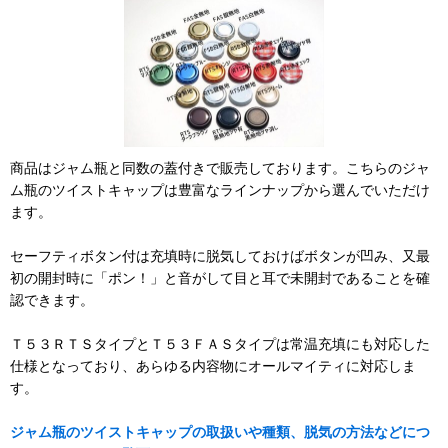
商品はジャム瓶と同数の蓋付きで販売しております。こちらのジャ
ム瓶のツイストキャップは豊富なラインナップから選んでいただけ
ます。
セーフティボタン付は充填時に脱気しておけばボタンが凹み、又最
初の開封時に「ポン！」と音がして目と耳で未開封であることを確
認できます。
Ｔ５３ＲＴＳタイプとＴ５３ＦＡＳタイプは常温充填にも対応した
仕様となっており、あらゆる内容物にオールマイティに対応しま
す。
ジャム瓶のツイストキャップの取扱いや種類、脱気の方法などにつ