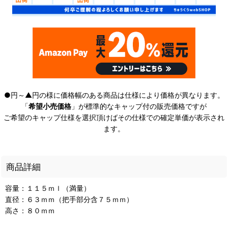
●円～▲円の様に価格幅のある商品は仕様により価格が異なります。
「
希望小売価格
」が標準的なキャップ付の販売価格ですが
ご希望のキャップ仕様を選択頂けばその仕様での確定単価が表示され
ます。
商品詳細
容量：１１５ｍｌ（満量）
直径：６３ｍｍ（把手部分含７５ｍｍ）
高さ：８０ｍｍ