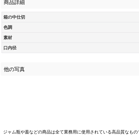
商品詳細
箱の中仕切
色調
素材
口内径
他の写真
ジャム瓶や蓋などの商品は全て業務用に使用されている高品質なもの