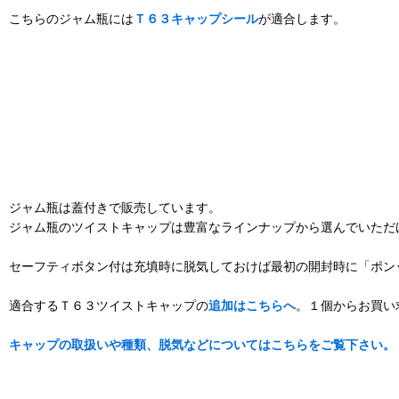
こちらのジャム瓶には
Ｔ６３キャップシール
が適合します。
ジャム瓶は蓋付きで販売しています。
ジャム瓶のツイストキャップは豊富なラインナップから選んでいただ
セーフティボタン付は充填時に脱気しておけば最初の開封時に「ポン
適合するＴ６３ツイストキャップの
追加はこちらへ
。１個からお買い
キャップの取扱いや種類、脱気などについてはこちらをご覧下さい。