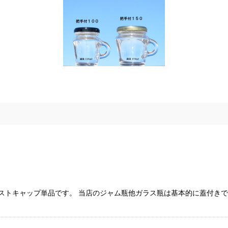
イストキャップ単品です。 当店のジャム瓶他ガラス瓶は基本的に蓋付き