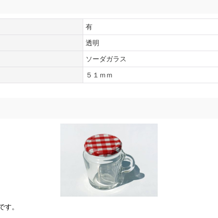
有
透明
ソーダガラス
５１ｍｍ
です。