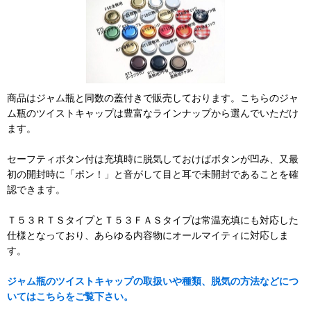
商品はジャム瓶と同数の蓋付きで販売しております。こちらのジャ
ム瓶のツイストキャップは豊富なラインナップから選んでいただけ
ます。
セーフティボタン付は充填時に脱気しておけばボタンが凹み、又最
初の開封時に「ポン！」と音がして目と耳で未開封であることを確
認できます。
Ｔ５３ＲＴＳタイプとＴ５３ＦＡＳタイプは常温充填にも対応した
仕様となっており、あらゆる内容物にオールマイティに対応しま
す。
ジャム瓶のツイストキャップの取扱いや種類、脱気の方法などにつ
いてはこちらをご覧下さい。