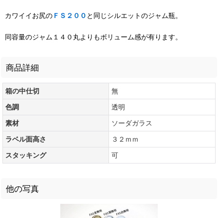
カワイイお尻の
ＦＳ２００
と同じシルエットのジャム瓶。
同容量のジャム１４０丸よりもボリューム感が有ります。
商品詳細
箱の中仕切
無
色調
透明
素材
ソーダガラス
ラベル面高さ
３２ｍｍ
スタッキング
可
他の写真