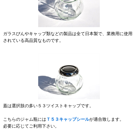
ガラスびんやキャップ類などの製品は全て日本製で、業務用に使用
されている高品質なものです。
蓋は選択肢の多い５３ツイストキャップです。
こちらのジャム瓶には
Ｔ５３キャップシール
が適合致します。
必要に応じてご利用下さい。