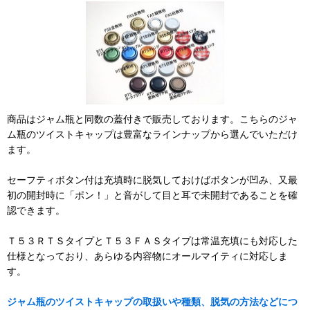
商品はジャム瓶と同数の蓋付きで販売しております。こちらのジャ
ム瓶のツイストキャップは豊富なラインナップから選んでいただけ
ます。
セーフティボタン付は充填時に脱気しておけばボタンが凹み、又最
初の開封時に「ポン！」と音がして目と耳で未開封であることを確
認できます。
Ｔ５３ＲＴＳタイプとＴ５３ＦＡＳタイプは常温充填にも対応した
仕様となっており、あらゆる内容物にオールマイティに対応しま
す。
ジャム瓶のツイストキャップの取扱いや種類、脱気の方法などにつ