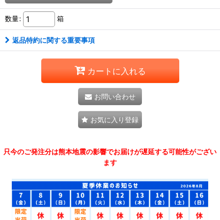
数量
:
箱
返品特約に関する重要事項
カートに入れる
お問い合わせ
お気に入り登録
只今のご発注分は熊本地震の影響でお届けが遅延する可能性がござい
ます