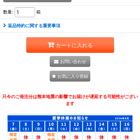
数量
:
箱
返品特約に関する重要事項
カートに入れる
お問い合わせ
お気に入り登録
只今のご発注分は熊本地震の影響でお届けが遅延する可能性がござい
ます