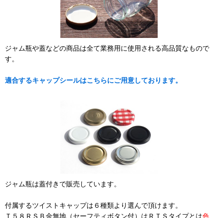
ジャム瓶や蓋などの商品は全て業務用に使用される高品質なもので
す。
適合するキャップシールはこちらにご用意しております。
ジャム瓶は蓋付きで販売しています。
付属するツイストキャップは６種類より選んで頂けます。
Ｔ５８ＲＳＢ金無地（セーフティボタン付）はＲＴＳタイプとは
色