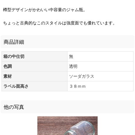
樽型デザインがかわいい中容量のジャム瓶。
ちょっと古典的なこのスタイルは強度面でも優れています。
商品詳細
箱の中仕切
無
色調
透明
素材
ソーダガラス
ラベル面高さ
３８ｍｍ
他の写真