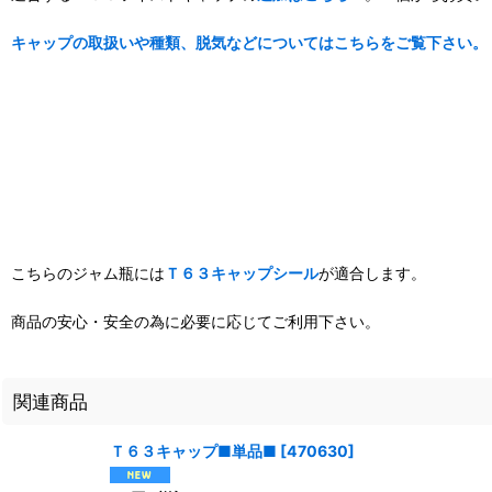
キャップの取扱いや種類、脱気などについてはこちらをご覧下さい。
こちらのジャム瓶には
Ｔ６３キャップシール
が適合します。
商品の安心・安全の為に必要に応じてご利用下さい。
関連商品
Ｔ６３キャップ■単品■
[
470630
]