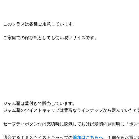
このクラスは各種ご用意しています。
ご家庭での保存瓶としても使い易いサイズです。
ジャム瓶は蓋付きで販売しています。
ジャム瓶のツイストキャップは豊富なラインナップから選んでいただ
セーフティボタン付は充填時に脱気しておけば最初の開封時に「ポン
適合するＴ６３ツイストキャップの
追加はこちらへ
。１個からお買い