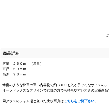
ご
商品詳細
容量：２５０ｍｌ（満量）
直径：６９ｍｍ
高さ：９３ｍｍ
蜂蜜のような比重の重い内容物で約３００ｇ入る手ごろなサイズのジ
オーソドックスなデザインで女性の方でも持ちやすい太さの定番商品
同クラスのジャム瓶と並べた比較写真は
こちらをご覧下さい
。