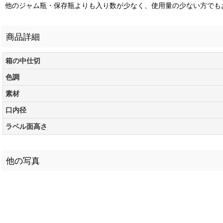
他のジャム瓶・保存瓶よりも入り数が少なく、使用量の少ない方でも
商品詳細
箱の中仕切
色調
素材
口内径
ラベル面高さ
他の写真