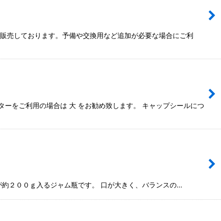
で販売しております。予備や交換用など追加が必要な場合にご利
ーをご利用の場合は 大 をお勧め致します。 キャップシールにつ
が約２００ｇ入るジャム瓶です。 口が大きく、バランスの…