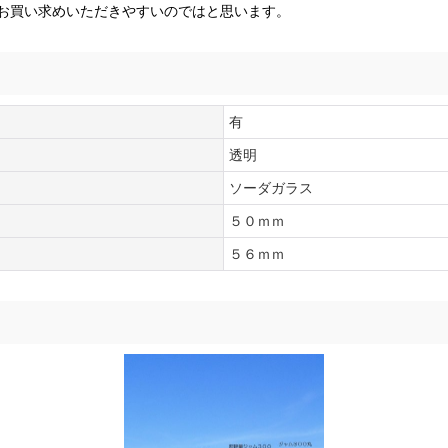
お買い求めいただきやすいのではと思います。
有
透明
ソーダガラス
５０ｍｍ
５６ｍｍ