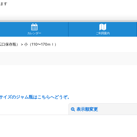
ます
カレンダー
ご利用案内
広口保存瓶）
>
小（110〜170ｍｌ）
サイズのジャム瓶はこちらへどうぞ。
表示順変更