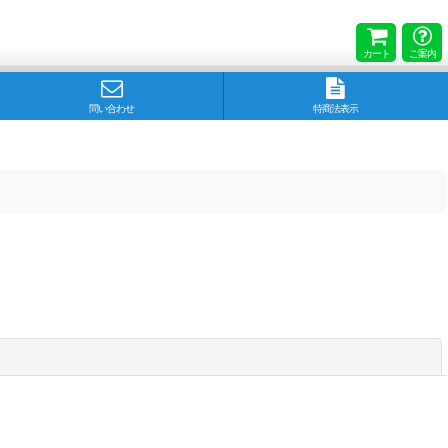
カート
ご案内
問い合わせ
特商法表示
閉じる