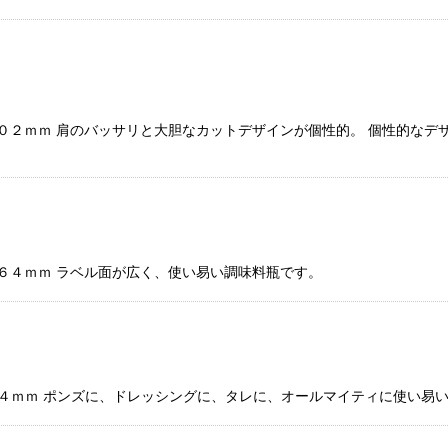
２０２ｍｍ 肩のバッサリと大胆なカットデザインが個性的。 個性的なデ
：６４ｍｍ ラベル面が広く、使い易い調味料瓶です。
６４ｍｍ ポンズに、ドレッシングに、タレに、オールマイティに使い易