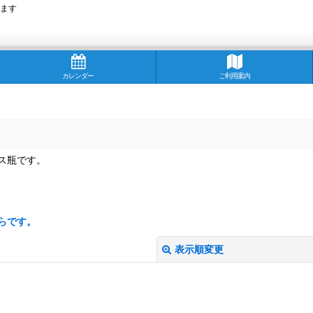
ます
カレンダー
ご利用案内
ス瓶です。
らです。
表示順変更