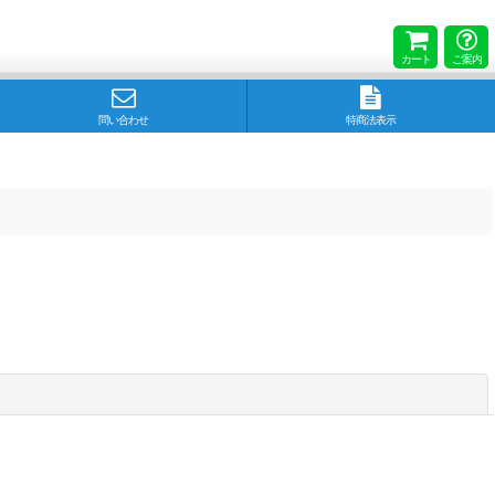
カート
ご案内
問い合わせ
特商法表示
閉じる