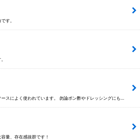
力です。
す。
ソースによく使われています。 勿論ポン酢やドレッシングにも…
大容量、存在感抜群です！