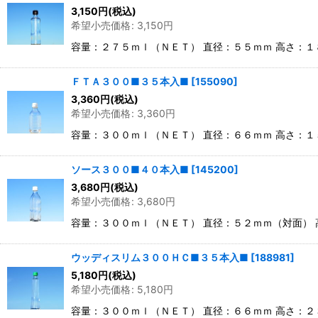
3,150
円
(税込)
並び順
:
希望小売価格
:
3,150
円
容量：２７５ｍｌ（ＮＥＴ） 直径：５５ｍｍ 高さ：１
ＦＴＡ３００■３５本入■
[
155090
]
3,360
円
(税込)
希望小売価格
:
3,360
円
容量：３００ｍｌ（ＮＥＴ） 直径：６６ｍｍ 高さ：１
ソース３００■４０本入■
[
145200
]
3,680
円
(税込)
希望小売価格
:
3,680
円
容量：３００ｍｌ（ＮＥＴ） 直径：５２ｍｍ（対面）
ウッディスリム３００ＨＣ■３５本入■
[
188981
]
5,180
円
(税込)
希望小売価格
:
5,180
円
容量：３００ｍｌ（ＮＥＴ） 直径：６６ｍｍ 高さ：