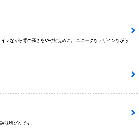
ザインながら背の高さをやや控えめに。 ユニークなデザインながら
い調味料びんです。