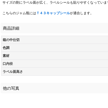
サイズの割にラベル面が広く、ラベルシールも貼りやすくなっていま
こちらのジャム瓶には
Ｔ４３キャップシール
が適合します。
商品詳細
箱の中仕切
色調
素材
口内径
ラベル面高さ
他の写真