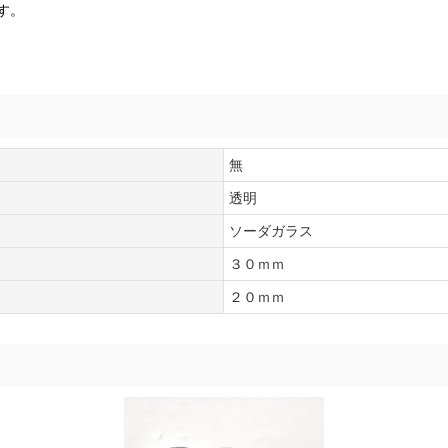
す。
無
透明
ソーダガラス
３０ｍｍ
２０ｍｍ