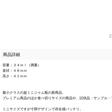
ご
商品詳細
容量：３４ｍｌ（満量）
直径：４６ｍｍ
高さ：４１ｍｍ
最小クラスの超ミニジャム瓶の新商品。
プレミアム商品のほか食べ切りサイズの商品や、試供品・サンプル・
ミニサイズですが寸胴デザインで存在感バッチリ。