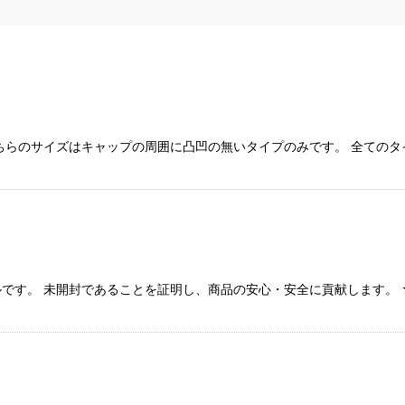
ちらのサイズはキャップの周囲に凸凹の無いタイプのみです。 全ての
です。 未開封であることを証明し、商品の安心・安全に貢献します。 