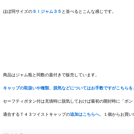
ほぼ同サイズの
ＳＩジャム３５
と並べるとこんな感じです。
商品はジャム瓶と同数の蓋付きで販売しています。
キャップの取扱いや種類、脱気などについてはお手数ですがこちらを
セーフティボタン付は充填時に脱気しておけば最初の開封時に「ポン
適合するＴ４３ツイストキャップの
追加はこちらへ
。１個からお買い