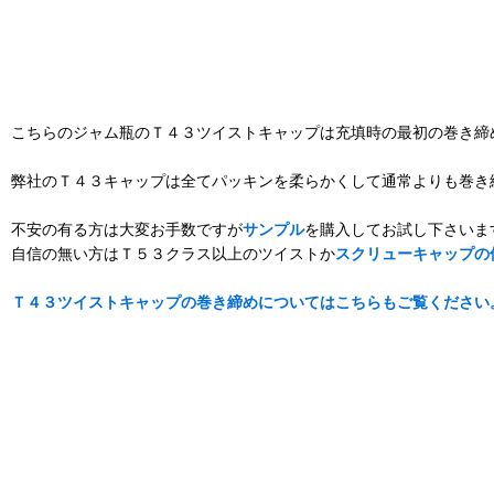
こちらのジャム瓶のＴ４３ツイストキャップは充填時の最初の巻き締
弊社のＴ４３キャップは全てパッキンを柔らかくして通常よりも巻き
不安の有る方は大変お手数ですが
サンプル
を購入してお試し下さいま
自信の無い方はＴ５３クラス以上のツイストか
スクリューキャップの
Ｔ４３ツイストキャップの巻き締めについてはこちらもご覧ください