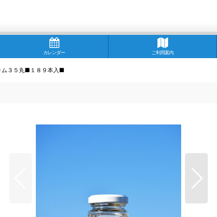
カレンダー
ご利用案内
ャム３５丸■１８９本入■