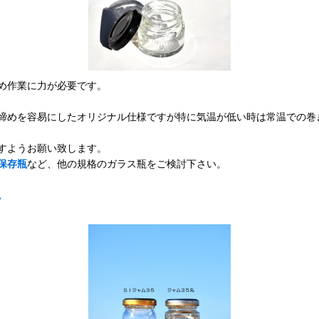
め作業に力が必要です。
締めを容易にしたオリジナル仕様ですが特に気温が低い時は常温での巻
すようお願い致します。
保存瓶
など、他の規格のガラス瓶をご検討下さい。
。