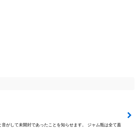
と音がして未開封であったことを知らせます。 ジャム瓶は全て蓋