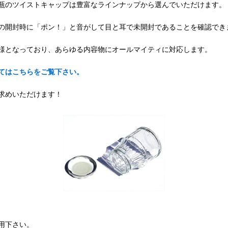
瓶のツイストキャップは豊富なラインナップから選んでいただけます。
の開封時に「ポン！」と音がして目と耳で未開封であることを確認でき
様となっており、あらゆる内容物にオールマイティに対応します。
てはこちらをご覧下さい。
求めいただけます！
用下さい。