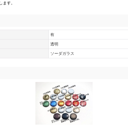
します。
有
透明
ソーダガラス