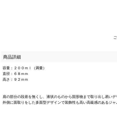
ご
商品詳細
容量：２００ｍｌ（満量）
直径：６８ｍｍ
高さ：９２ｍｍ
肩の部分の段差を無くし、液状のものから固形物まで取り出し易いデ
外側に面取りをした多面型デザインで装飾性も高い高級感のあるジャ