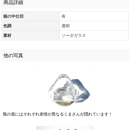
商品詳細
箱の中仕切
有
色調
透明
素材
ソーダガラス
他の写真
瓶の底にはそれぞれ表情が異なるくまさんが隠れています！