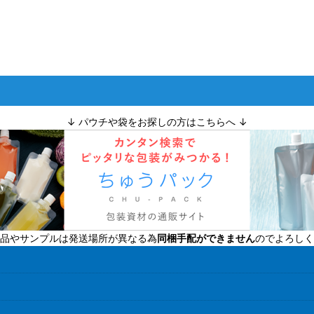
↓ パウチや袋をお探しの方はこちらへ ↓
品やサンプルは発送場所が異なる為
同梱手配ができません
のでよろしく