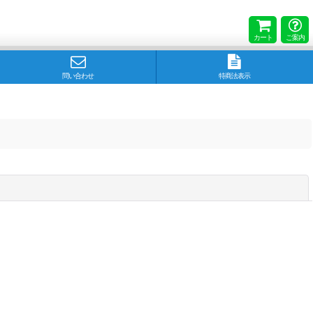
カート
ご案内
問い合わせ
特商法表示
閉じる