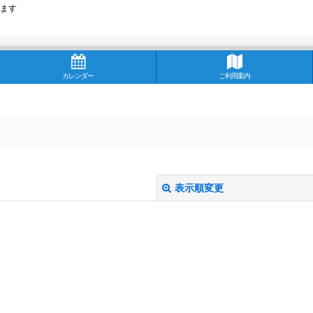
ます
カレンダー
ご利用案内
表示順変更
絞り込む