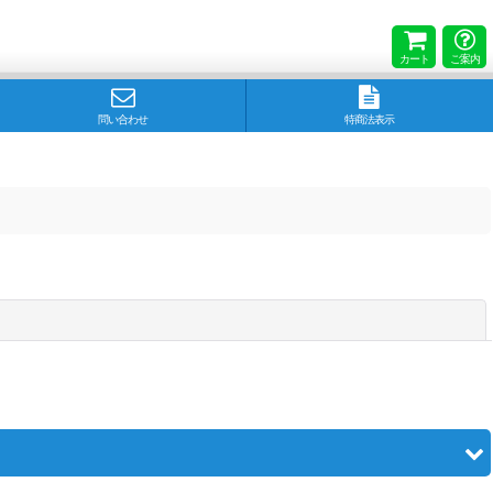
カート
ご案内
問い合わせ
特商法表示
閉じる