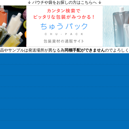
↓ パウチや袋をお探しの方はこちらへ ↓
絞り込む
品やサンプルは発送場所が異なる為
同梱手配ができません
のでよろしく