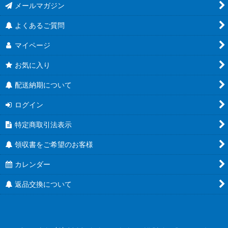
メールマガジン
人気のハーバリウム瓶
よくあるご質問
食べるラー油に
マイページ
蜂蜜キャップ有
お気に入り
結婚式にお勧め！
配送納期について
ユニバーサルデザイン
ログイン
特定商取引法表示
Ｔ４３ツイスト
領収書をご希望のお客様
Ｔ４８ツイスト
カレンダー
Ｔ５３ツイスト
返品交換について
Ｔ５８ツイスト
Ｔ６３ツイスト