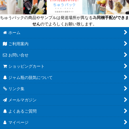
送料無料商品
ちゅうパックの商品やサンプルは発送場所が異なる為
同梱手配ができま
超軽量瓶
せん
のでよろしくお願い致します。
六角びん
ホーム
ご利用案内
八角びん
お問い合せ
角びん全て
ショッピングカート
マヨネーズびん
ジャム瓶の脱気について
把手付びん
リンク集
お酒のテイクアウト容器
メールマガジン
人気のハーバリウム瓶
よくあるご質問
食べるラー油に
マイページ