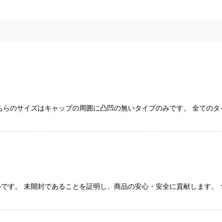
ちらのサイズはキャップの周囲に凸凹の無いタイプのみです。 全ての
です。 未開封であることを証明し、商品の安心・安全に貢献します。 