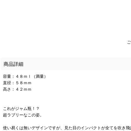
ご
商品詳細
容量：４８ｍｌ（満量）
直径：５８ｍｍ
高さ：４２ｍｍ
これがジャム瓶！？
超ラブリーなこの姿。
使い易くは無いデザインですが、見た目のインパクトが全てを吹き飛