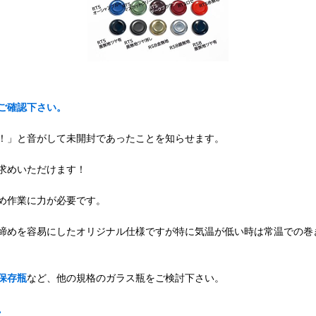
ご確認下さい。
！」と音がして未開封であったことを知らせます。
求めいただけます！
め作業に力が必要です。
締めを容易にしたオリジナル仕様ですが特に気温が低い時は常温での巻
保存瓶
など、他の規格のガラス瓶をご検討下さい。
。