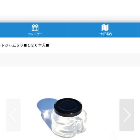
カレンダー
ご利用案内
ートジャム５０■１２０本入■