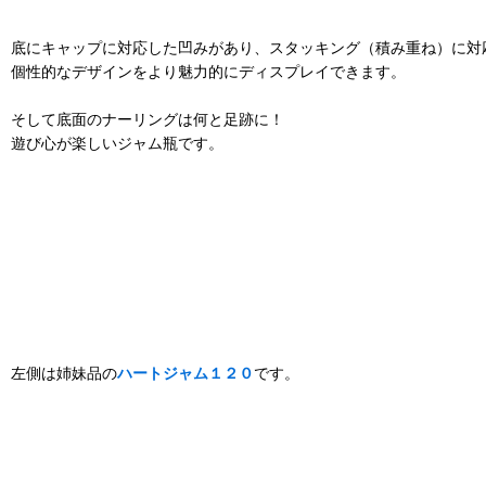
底にキャップに対応した凹みがあり、スタッキング（積み重ね）に対
個性的なデザインをより魅力的にディスプレイできます。
そして底面のナーリングは何と足跡に！
遊び心が楽しいジャム瓶です。
左側は姉妹品の
ハートジャム１２０
です。