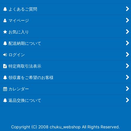
人気のハーバリウム瓶
よくあるご質問
食べるラー油に
マイページ
蜂蜜キャップ有
お気に入り
結婚式にお勧め！
配送納期について
ユニバーサルデザイン
ログイン
特定商取引法表示
Ｔ４３ツイスト
領収書をご希望のお客様
Ｔ４８ツイスト
カレンダー
Ｔ５３ツイスト
返品交換について
Ｔ５８ツイスト
Ｔ６３ツイスト
Copyright (C) 2008 chuku_webshop All Rights Reserved.
Ｔ７０ツイスト