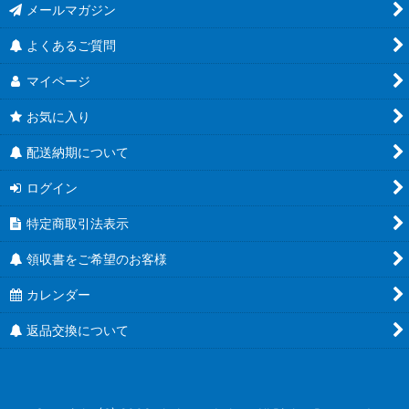
メールマガジン
人気のハーバリウム瓶
よくあるご質問
食べるラー油に
マイページ
蜂蜜キャップ有
お気に入り
結婚式にお勧め！
配送納期について
ユニバーサルデザイン
ログイン
特定商取引法表示
Ｔ４３ツイスト
領収書をご希望のお客様
Ｔ４８ツイスト
カレンダー
Ｔ５３ツイスト
返品交換について
Ｔ５８ツイスト
Ｔ６３ツイスト