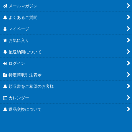
メールマガジン
人気のハーバリウム瓶
よくあるご質問
食べるラー油に
マイページ
蜂蜜キャップ有
お気に入り
結婚式にお勧め！
配送納期について
ユニバーサルデザイン
ログイン
特定商取引法表示
Ｔ４３ツイスト
領収書をご希望のお客様
Ｔ４８ツイスト
カレンダー
Ｔ５３ツイスト
返品交換について
Ｔ５８ツイスト
Ｔ６３ツイスト