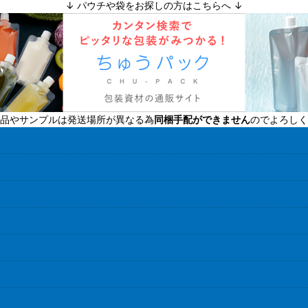
↓ パウチや袋をお探しの方はこちらへ ↓
絞り込む
品やサンプルは発送場所が異なる為
同梱手配ができません
のでよろしく