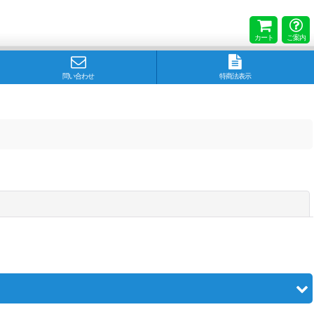
カート
ご案内
問い合わせ
特商法表示
閉じる