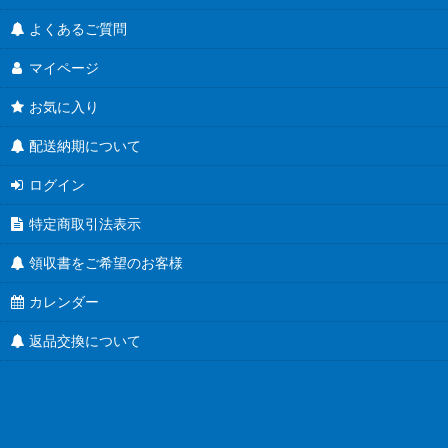
食べるラー油に
よくあるご質問
蜂蜜キャップ有
マイページ
結婚式にお勧め！
お気に入り
ユニバーサルデザイン
配送納期について
Ｔ４３ツイスト
ログイン
Ｔ４８ツイスト
特定商取引法表示
Ｔ５３ツイスト
領収書をご希望のお客様
Ｔ５８ツイスト
カレンダー
返品交換について
Ｔ６３ツイスト
Ｔ７０ツイスト
Ｔ８２ツイスト