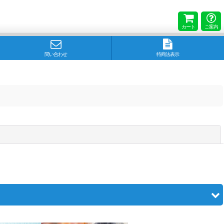
カート
ご案内
問い合わせ
特商法表示
閉じる