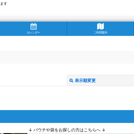
ます
カレンダー
ご利用案内
表示順変更
↓ パウチや袋をお探しの方はこちらへ ↓
絞り込む