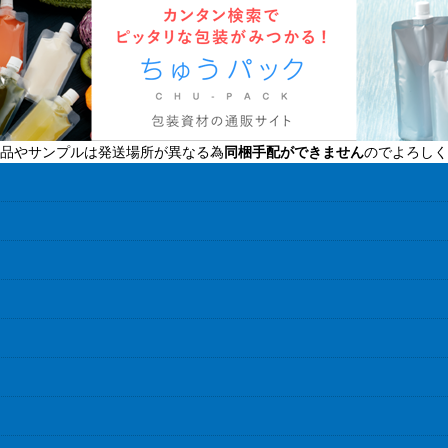
品やサンプルは発送場所が異なる為
同梱手配ができません
のでよろしく